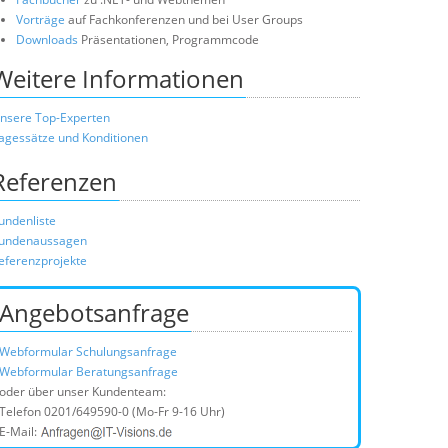
Vorträge
auf Fachkonferenzen und bei User Groups
Downloads
Präsentationen, Programmcode
Weitere Informationen
nsere Top-Experten
agessätze und Konditionen
Referenzen
undenliste
undenaussagen
eferenzprojekte
Angebotsanfrage
Webformular Schulungsanfrage
Webformular Beratungsanfrage
oder über unser Kundenteam:
Telefon
0201/649590-0
(Mo-Fr 9-16 Uhr)
E-Mail: