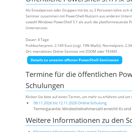
Als Einzelperson oder Gruppen mit bis zu 3 Personen lohnt sich
Seminar zusammen mit PowerShell-Nutzern aus anderen Unter
sowohl Windows PowerShell 5.1 als auch die plattformneutrale Po
Unterversion.
Dauer: 4 Tage
Frühbucherpreis: 2.149 Euro (zzgl. 19% MwSt). Normalpreis: 2.34
Ort: interaktives Online-Seminar mit ZOOM oder TEAMS
Details zu unseren offenen PowerShell-Seminaren
Termine für die öffentlichen Pow
Schulungen
Klicken Sie bitte auf einen Termin, um mehr zu erfahren und um
09.11.2026 bis 12.11.2026 Online-Schulung
Termingarantie: Mindestteilnehmerzahl erreicht! Es sind 
Weitere Informationen zu den 
Allgemeine Informationen über unsere Seminarangebote