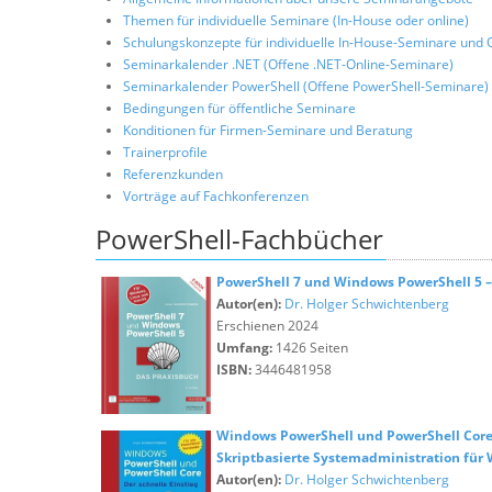
Themen für individuelle Seminare (In-House oder online)
Schulungskonzepte für individuelle In-House-Seminare und 
Seminarkalender .NET (Offene .NET-Online-Seminare)
Seminarkalender PowerShell (Offene PowerShell-Seminare)
Bedingungen für öffentliche Seminare
Konditionen für Firmen-Seminare und Beratung
Trainerprofile
Referenzkunden
Vorträge auf Fachkonferenzen
PowerShell-Fachbücher
PowerShell 7 und Windows PowerShell 5 
Autor(en):
Dr. Holger Schwichtenberg
Erschienen 2024
Umfang:
1426 Seiten
ISBN:
3446481958
Windows PowerShell und PowerShell Core -
Skriptbasierte Systemadministration fü
Autor(en):
Dr. Holger Schwichtenberg