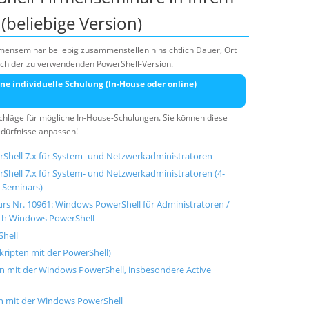
(beliebige Version)
rmenseminar beliebig zusammenstellen hinsichtlich Dauer, Ort
lich der zu verwendenden PowerShell-Version.
ne individuelle Schulung (In-House oder online)
rschläge für mögliche In-House-Schulungen. Sie können diese
edürfnisse anpassen!
Shell 7.x für System- und Netzwerkadministratoren
hell 7.x für System- und Netzwerkadministratoren (4-
 Seminars)
rs Nr. 10961: Windows PowerShell für Administratoren /
ith Windows PowerShell
Shell
skripten mit der PowerShell)
n mit der Windows PowerShell, insbesondere Active
on mit der Windows PowerShell