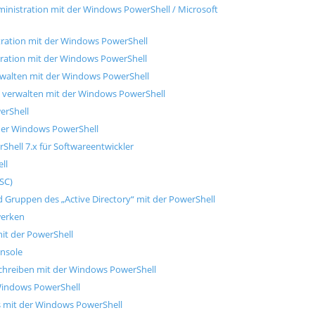
inistration mit der Windows PowerShell / Microsoft
tration mit der Windows PowerShell
tration mit der Windows PowerShell
alten mit der Windows PowerShell
e verwalten mit der Windows PowerShell
erShell
der Windows PowerShell
hell 7.x für Softwareentwickler
ll
SC)
Gruppen des „Active Directory“ mit der PowerShell
werken
it der PowerShell
nsole
 schreiben mit der Windows PowerShell
Windows PowerShell
 mit der Windows PowerShell