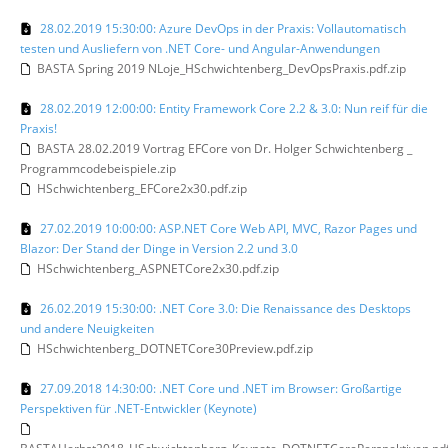
28.02.2019 15:30:00: Azure DevOps in der Praxis: Vollautomatisch
testen und Ausliefern von .NET Core- und Angular-Anwendungen
BASTA Spring 2019 NLoje_HSchwichtenberg_DevOpsPraxis.pdf.zip
28.02.2019 12:00:00: Entity Framework Core 2.2 & 3.0: Nun reif für die
Praxis!
BASTA 28.02.2019 Vortrag EFCore von Dr. Holger Schwichtenberg _
Programmcodebeispiele.zip
HSchwichtenberg_EFCore2x30.pdf.zip
27.02.2019 10:00:00: ASP.NET Core Web API, MVC, Razor Pages und
Blazor: Der Stand der Dinge in Version 2.2 und 3.0
HSchwichtenberg_ASPNETCore2x30.pdf.zip
26.02.2019 15:30:00: .NET Core 3.0: Die Renaissance des Desktops
und andere Neuigkeiten
HSchwichtenberg_DOTNETCore30Preview.pdf.zip
27.09.2018 14:30:00: .NET Core und .NET im Browser: Großartige
Perspektiven für .NET-Entwickler (Keynote)