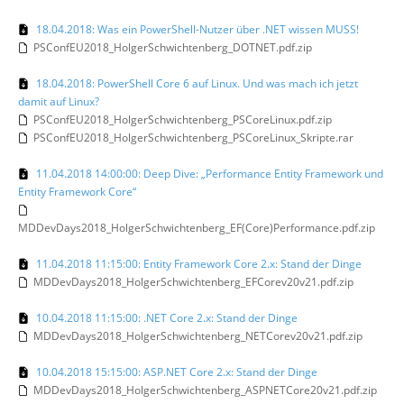
18.04.2018: Was ein PowerShell-Nutzer über .NET wissen MUSS!
PSConfEU2018_HolgerSchwichtenberg_DOTNET.pdf.zip
18.04.2018: PowerShell Core 6 auf Linux. Und was mach ich jetzt
damit auf Linux?
PSConfEU2018_HolgerSchwichtenberg_PSCoreLinux.pdf.zip
PSConfEU2018_HolgerSchwichtenberg_PSCoreLinux_Skripte.rar
11.04.2018 14:00:00: Deep Dive: „Performance Entity Framework und
Entity Framework Core“
MDDevDays2018_HolgerSchwichtenberg_EF(Core)Performance.pdf.zip
11.04.2018 11:15:00: Entity Framework Core 2.x: Stand der Dinge
MDDevDays2018_HolgerSchwichtenberg_EFCorev20v21.pdf.zip
10.04.2018 11:15:00: .NET Core 2.x: Stand der Dinge
MDDevDays2018_HolgerSchwichtenberg_NETCorev20v21.pdf.zip
10.04.2018 15:15:00: ASP.NET Core 2.x: Stand der Dinge
MDDevDays2018_HolgerSchwichtenberg_ASPNETCore20v21.pdf.zip