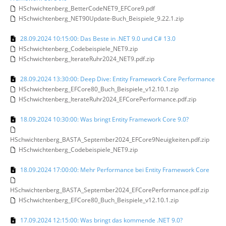
HSchwichtenberg_BetterCodeNET9_EFCore9.pdf
HSchwichtenberg_NET90Update-Buch_Beispiele_9.22.1.zip
28.09.2024 10:15:00: Das Beste in .NET 9.0 und C# 13.0
HSchwichtenberg_Codebeispiele_NET9.zip
HSchwichtenberg_IterateRuhr2024_NET9.pdf.zip
28.09.2024 13:30:00: Deep Dive: Entity Framework Core Performance
HSchwichtenberg_EFCore80_Buch_Beispiele_v12.10.1.zip
HSchwichtenberg_IterateRuhr2024_EFCorePerformance.pdf.zip
18.09.2024 10:30:00: Was bringt Entity Framework Core 9.0?
HSchwichtenberg_BASTA_September2024_EFCore9Neuigkeiten.pdf.zip
HSchwichtenberg_Codebeispiele_NET9.zip
18.09.2024 17:00:00: Mehr Performance bei Entity Framework Core
HSchwichtenberg_BASTA_September2024_EFCorePerformance.pdf.zip
HSchwichtenberg_EFCore80_Buch_Beispiele_v12.10.1.zip
17.09.2024 12:15:00: Was bringt das kommende .NET 9.0?