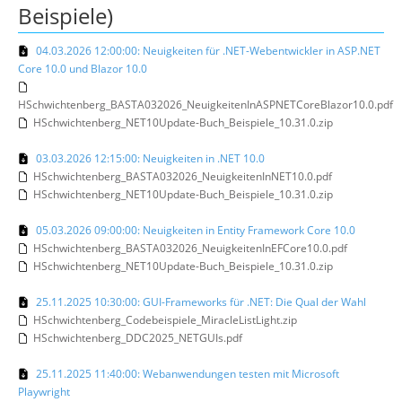
Beispiele)
04.03.2026 12:00:00: Neuigkeiten für .NET-Webentwickler in ASP.NET
Core 10.0 und Blazor 10.0
HSchwichtenberg_BASTA032026_NeuigkeitenInASPNETCoreBlazor10.0.pdf
HSchwichtenberg_NET10Update-Buch_Beispiele_10.31.0.zip
03.03.2026 12:15:00: Neuigkeiten in .NET 10.0
HSchwichtenberg_BASTA032026_NeuigkeitenInNET10.0.pdf
HSchwichtenberg_NET10Update-Buch_Beispiele_10.31.0.zip
05.03.2026 09:00:00: Neuigkeiten in Entity Framework Core 10.0
HSchwichtenberg_BASTA032026_NeuigkeitenInEFCore10.0.pdf
HSchwichtenberg_NET10Update-Buch_Beispiele_10.31.0.zip
25.11.2025 10:30:00: GUI-Frameworks für .NET: Die Qual der Wahl
HSchwichtenberg_Codebeispiele_MiracleListLight.zip
HSchwichtenberg_DDC2025_NETGUIs.pdf
25.11.2025 11:40:00: Webanwendungen testen mit Microsoft
Playwright