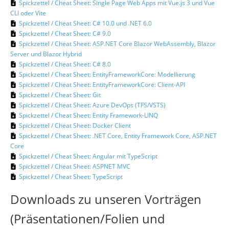
Spickzettel / Cheat Sheet: Single Page Web Apps mit Vue.js 3 und Vue
CLI oder Vite
Spickzettel / Cheat Sheet: C# 10.0 und .NET 6.0
Spickzettel / Cheat Sheet: C# 9.0
Spickzettel / Cheat Sheet: ASP.NET Core Blazor WebAssembly, Blazor
Server und Blazor Hybrid
Spickzettel / Cheat Sheet: C# 8.0
Spickzettel / Cheat Sheet: EntityFrameworkCore: Modellierung
Spickzettel / Cheat Sheet: EntityFrameworkCore: Client-API
Spickzettel / Cheat Sheet: Git
Spickzettel / Cheat Sheet: Azure DevOps (TFS/VSTS)
Spickzettel / Cheat Sheet: Entity Framework-LINQ
Spickzettel / Cheat Sheet: Docker Client
Spickzettel / Cheat Sheet: .NET Core, Entity Framework Core, ASP.NET
Core
Spickzettel / Cheat Sheet: Angular mit TypeScript
Spickzettel / Cheat Sheet: ASPNET MVC
Spickzettel / Cheat Sheet: TypeScript
Downloads zu unseren Vorträgen
(Präsentationen/Folien und