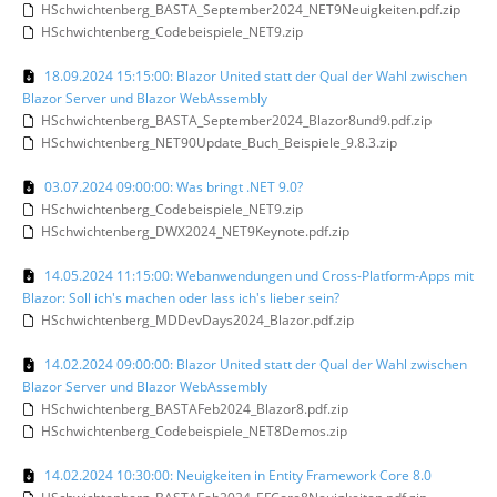
HSchwichtenberg_BASTA_September2024_NET9Neuigkeiten.pdf.zip
HSchwichtenberg_Codebeispiele_NET9.zip
18.09.2024 15:15:00: Blazor United statt der Qual der Wahl zwischen
Blazor Server und Blazor WebAssembly
HSchwichtenberg_BASTA_September2024_Blazor8und9.pdf.zip
HSchwichtenberg_NET90Update_Buch_Beispiele_9.8.3.zip
03.07.2024 09:00:00: Was bringt .NET 9.0?
HSchwichtenberg_Codebeispiele_NET9.zip
HSchwichtenberg_DWX2024_NET9Keynote.pdf.zip
14.05.2024 11:15:00: Webanwendungen und Cross-Platform-Apps mit
Blazor: Soll ich's machen oder lass ich's lieber sein?
HSchwichtenberg_MDDevDays2024_Blazor.pdf.zip
14.02.2024 09:00:00: Blazor United statt der Qual der Wahl zwischen
Blazor Server und Blazor WebAssembly
HSchwichtenberg_BASTAFeb2024_Blazor8.pdf.zip
HSchwichtenberg_Codebeispiele_NET8Demos.zip
14.02.2024 10:30:00: Neuigkeiten in Entity Framework Core 8.0