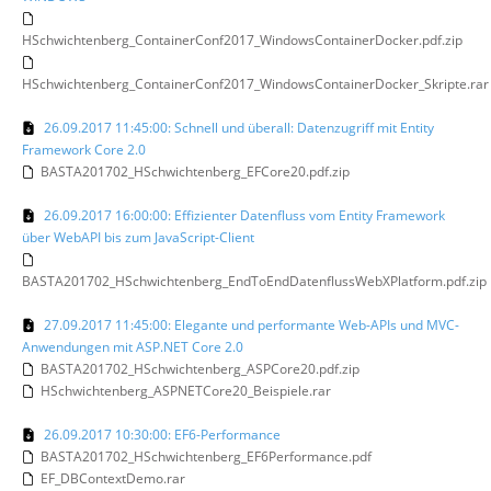
HSchwichtenberg_ContainerConf2017_WindowsContainerDocker.pdf.zip
HSchwichtenberg_ContainerConf2017_WindowsContainerDocker_Skripte.rar
26.09.2017 11:45:00: Schnell und überall: Datenzugriff mit Entity
Framework Core 2.0
BASTA201702_HSchwichtenberg_EFCore20.pdf.zip
26.09.2017 16:00:00: Effizienter Datenfluss vom Entity Framework
über WebAPI bis zum JavaScript-Client
BASTA201702_HSchwichtenberg_EndToEndDatenflussWebXPlatform.pdf.zip
27.09.2017 11:45:00: Elegante und performante Web-APIs und MVC-
Anwendungen mit ASP.NET Core 2.0
BASTA201702_HSchwichtenberg_ASPCore20.pdf.zip
HSchwichtenberg_ASPNETCore20_Beispiele.rar
26.09.2017 10:30:00: EF6-Performance
BASTA201702_HSchwichtenberg_EF6Performance.pdf
EF_DBContextDemo.rar