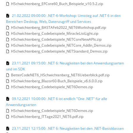
HSchwichtenberg_EFCore60_Buch_Beispiele_v10.5.2.zip
21.02.2022 09:00:00: .NET-6-Workshop: Umstieg auf .NET 6 in den
Bereichen Desktop, Web, Datenzugriff und Services
HSchwichtenberg_BASTAFeb2022_NET6Workshop.pdf.zip
HSchwichtenberg_Codebeispiele_MiracleListLight.zip
HSchwichtenberg_Codebeispiele_NETCoreNewAPIs.zip
HSchwichtenberg_Codebeispiele_NETCore_AddIn_Demos.zip
HSchwichtenberg_Codebeispiele_NETStandard_Demos.zip
23.11.2021 09:15:00: .NET 6: Neuigkeiten bei den Anwendungsarten
und im SDK
BetterCodeNET6_HSchwichtenberg_NET6Ueberblick.pdf.zip
HSchwichtenberg_Blazor60-Buch_Beispiele_v6.6.0.0.zip
HSchwichtenberg_Codebeispiele_NET6Demos.zip
09.12.2021 10:00:00: .NET 6 ist endlich "One .NET" für alle
Anwendungsarten
HSchwichtenberg_Codebeispiele_NET6Demos.zip
HSchwichtenberg_ITTage2021_NET6.pdf.zip
23.11.2021 12:15:00: .NET 6: Neuigkeiten bei den .NET-Basisklassen