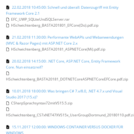
22.02.2018 10:45:00: Schnell und überall: Datenzugriff mit Entity
Framework Core 2.1
EFC_UWP_SQLiteUndSQLServer.rar
HSchwichtenberg_BASTA201801_EFCore(Do).pdf.zip
21.02.2018 11:30:00: Performante WebAPIs und Webanwendungen
(MVC & Razor Pages) mit ASP.NET Core 2.x
HSchwichtenberg_BASTA20181_ASPNETCore(Mi).pdf.zip
20.02.2018 14:15:00: .NET Core, ASP.NET Core, Entity Framework
Core. Nun einsatzreif?
HSchwichtenberg_BASTA20181_DOTNETCoreASPNETCoreEFCore.pdf.zip
10.01.2018 18:00:00: Was bringen C# 7.x/8.0, .NET 4.7.x und Visual
Studio 2017 (15.x)?
CSharpSprachsyntax72mitVS15.5.zip
HSchwichtenberg_CS7xNET47XVS15x_UserGroupDortmund_20180110.pdf.zi
15.11.2017 12:00:00: WINDOWS-CONTAINER VERSUS DOCKER FÜR
WINDOWS