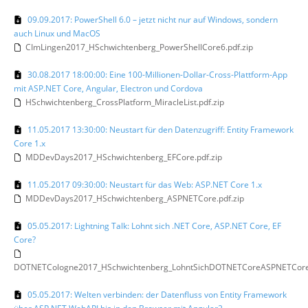
09.09.2017: PowerShell 6.0 – jetzt nicht nur auf Windows, sondern
auch Linux und MacOS
CImLingen2017_HSchwichtenberg_PowerShellCore6.pdf.zip
30.08.2017 18:00:00: Eine 100-Millionen-Dollar-Cross-Plattform-App
mit ASP.NET Core, Angular, Electron und Cordova
HSchwichtenberg_CrossPlatform_MiracleList.pdf.zip
11.05.2017 13:30:00: Neustart für den Datenzugriff: Entity Framework
Core 1.x
MDDevDays2017_HSchwichtenberg_EFCore.pdf.zip
11.05.2017 09:30:00: Neustart für das Web: ASP.NET Core 1.x
MDDevDays2017_HSchwichtenberg_ASPNETCore.pdf.zip
05.05.2017: Lightning Talk: Lohnt sich .NET Core, ASP.NET Core, EF
Core?
DOTNETCologne2017_HSchwichtenberg_LohntSichDOTNETCoreASPNETCoreE
05.05.2017: Welten verbinden: der Datenfluss von Entity Framework