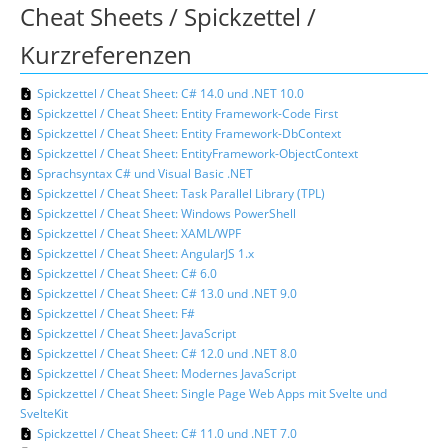
Cheat Sheets / Spickzettel /
Kurzreferenzen
Spickzettel / Cheat Sheet: C# 14.0 und .NET 10.0
Spickzettel / Cheat Sheet: Entity Framework-Code First
Spickzettel / Cheat Sheet: Entity Framework-DbContext
Spickzettel / Cheat Sheet: EntityFramework-ObjectContext
Sprachsyntax C# und Visual Basic .NET
Spickzettel / Cheat Sheet: Task Parallel Library (TPL)
Spickzettel / Cheat Sheet: Windows PowerShell
Spickzettel / Cheat Sheet: XAML/WPF
Spickzettel / Cheat Sheet: AngularJS 1.x
Spickzettel / Cheat Sheet: C# 6.0
Spickzettel / Cheat Sheet: C# 13.0 und .NET 9.0
Spickzettel / Cheat Sheet: F#
Spickzettel / Cheat Sheet: JavaScript
Spickzettel / Cheat Sheet: C# 12.0 und .NET 8.0
Spickzettel / Cheat Sheet: Modernes JavaScript
Spickzettel / Cheat Sheet: Single Page Web Apps mit Svelte und
SvelteKit
Spickzettel / Cheat Sheet: C# 11.0 und .NET 7.0