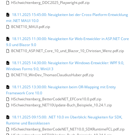
HSchwichtenberg_DDC2025_Playwright.pdf.zip
18.11.2025 15:45:00: Neuigkeiten bei der Cross-Platform-Entwicklung
mit .NET MAUI 10.0
BCNET10_MAUI.pdf.zip
18.11.2025 11:30:00: Neuigkeiten für Web-Entwickler in ASP.NET Core
9.0 und Blazor 9.0
BCNET10_ASP.NET_Core_10_und_Blazor_10_Christian_Wenz.pdf.zip
18.11.2025 14:30:00: Neuigkeiten für Windows-Entwickler: WPF 9.0,
Windows Forms 9.0, WinUI 3
BCNET10_WinDev_ThomasClaudiusHuber.pdf.zip
18.11.2025 13:30:00: Neuigkeiten beim OR-Mapping mit Entity
Framework Core 10.0
HSchwichtenberg_BetterCodeNET_EFCore10.0.pdf.zip
HSchwichtenberg_NET10Update-Buch_Beispiele_10.24.1.zip
18.11.2025 09:15:00: .NET 10.0 im Überblick: Neuigkeiten für SDK,
Runtime und Basisklassen
HSchwichtenberg_BetterCodeNET_NET10.0_SDKRuntimeFCL.pdf.zip