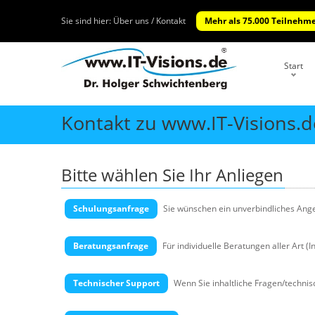
Sie sind hier:
Über uns / Kontakt
Mehr als 75.000 Teilnehme
Start
Kontakt zu www.IT-Visions.d
Bitte wählen Sie Ihr Anliegen
Schulungsanfrage
Sie wünschen ein unverbindliches Angeb
Beratungsanfrage
Für individuelle Beratungen aller Art (
Technischer Support
Wenn Sie inhaltliche Fragen/technis