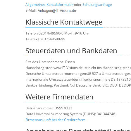
Allgemeines Kontaktformular
oder
Schulungsanfrage
E-Mail:
Klassische Kontaktwege
Telefon 0201/649590-0 Mo-Fr 9-16 Uhr
Telefax 0201/649590-99
Steuerdaten und Bankdaten
Sitz des Unternehmens: Essen
Handelsregister: www.IT-Visions.de ist nicht ins Handelsregister
Deutsche Umsatzsteuernummer gemäß §27 a Umsatzsteuergese
Internationale Umsatzsteueridentifikationsnummer: DE 187321
Bankverbindung: Postbank Ndl Deutsche Bank, BIC: DEUTDEDDP
Weitere Firmendaten
Betriebsnummer: 3555 9333
Data Universal Numbering System (DUNS): 341344246
Firmenauskunft bei der Creditreform