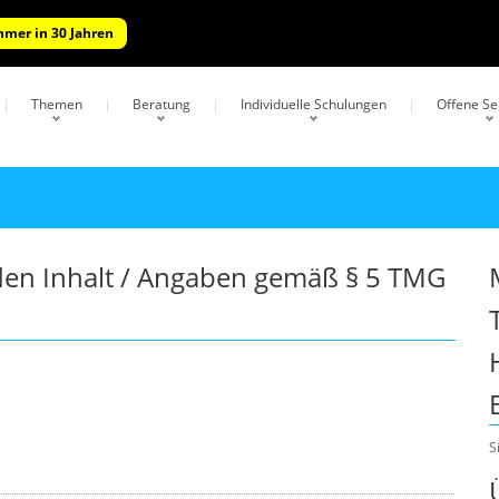
hmer in 30 Jahren
Themen
Beratung
Individuelle Schulungen
Offene S
 den Inhalt / Angaben gemäß § 5 TMG
S