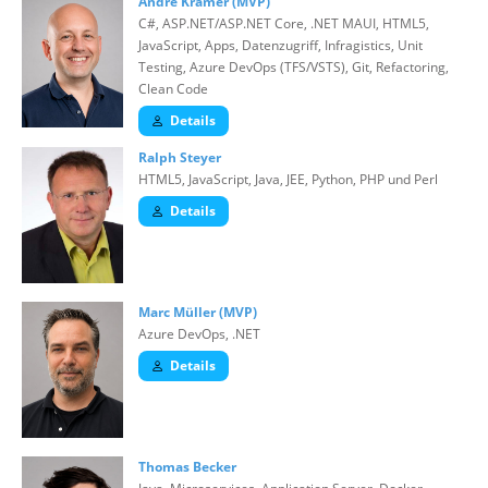
André Krämer (MVP)
C#, ASP.NET/ASP.NET Core, .NET MAUI, HTML5,
JavaScript, Apps, Datenzugriff, Infragistics, Unit
Testing, Azure DevOps (TFS/VSTS), Git, Refactoring,
Clean Code
Details
Ralph Steyer
HTML5, JavaScript, Java, JEE, Python, PHP und Perl
Details
Marc Müller (MVP)
Azure DevOps, .NET
Details
Thomas Becker