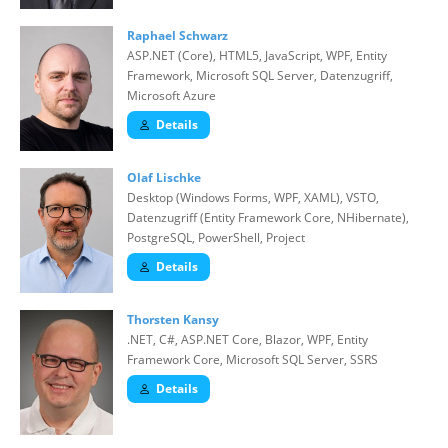
Raphael Schwarz
ASP.NET (Core), HTML5, JavaScript, WPF, Entity
Framework, Microsoft SQL Server, Datenzugriff,
Microsoft Azure
Details
Olaf Lischke
Desktop (Windows Forms, WPF, XAML), VSTO,
Datenzugriff (Entity Framework Core, NHibernate),
PostgreSQL, PowerShell, Project
Details
Thorsten Kansy
.NET, C#, ASP.NET Core, Blazor, WPF, Entity
Framework Core, Microsoft SQL Server, SSRS
Details