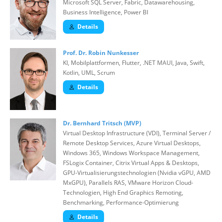
Microsoft SQL Server, Fabric, Datawarehousing,
Business Intelligence, Power BI
Details
Prof. Dr. Robin Nunkesser
KI, Mobilplattformen, Flutter, .NET MAUI, Java, Swift,
Kotlin, UML, Scrum
Details
Dr. Bernhard Tritsch (MVP)
Virtual Desktop Infrastructure (VDI), Terminal Server /
Remote Desktop Services, Azure Virtual Desktops,
Windows 365, Windows Workspace Management,
FSLogix Container, Citrix Virtual Apps & Desktops,
GPU-Virtualisierungstechnologien (Nvidia vGPU, AMD
MxGPU), Parallels RAS, VMware Horizon Cloud-
Technologien, High End Graphics Remoting,
Benchmarking, Performance-Optimierung
Details