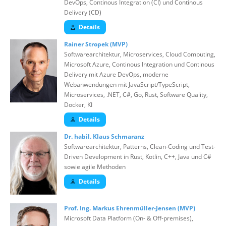
DevOps, Continous Integration (CI) und Continous
Delivery (CD)
Details
Rainer Stropek (MVP)
Softwarearchitektur, Microservices, Cloud Computing,
Microsoft Azure, Continous Integration und Continous
Delivery mit Azure DevOps, moderne
Webanwendungen mit JavaScript/TypeScript,
Microservices, .NET, C#, Go, Rust, Software Quality,
Docker, KI
Details
Dr. habil. Klaus Schmaranz
Softwarearchitektur, Patterns, Clean-Coding und Test-
Driven Development in Rust, Kotlin, C++, Java und C#
sowie agile Methoden
Details
Prof. Ing. Markus Ehrenmüller-Jensen (MVP)
Microsoft Data Platform (On- & Off-premises),