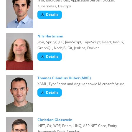
Java, Microservices, Application Server, Docker,
Kubernetes, DevOps
Details
Nils Hartmann
Java, Spring, JEE, JavaScript, TypeScript, React, Redux,
GraphQL, NodeJS, Git, Jenkins, Docker
Details
Thomas Claudius Huber (MVP)
XAML, TypeScript und Angular sowie Microsoft Azure
Details
Christian Giesswein
.NET, C#, WPF, Prism, LINQ, ASP.NET Core, Entity
Framework Core, Angular