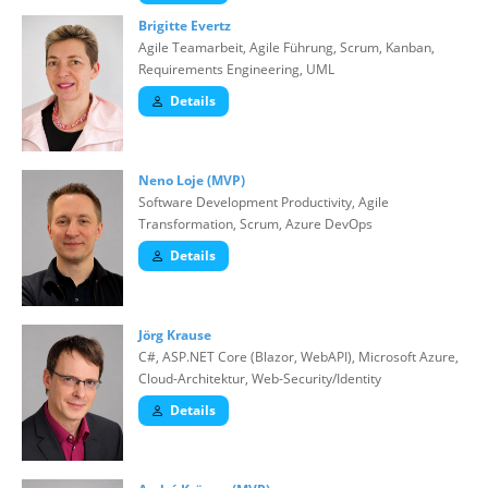
Brigitte Evertz
Agile Teamarbeit, Agile Führung, Scrum, Kanban,
Requirements Engineering, UML
Details
Neno Loje (MVP)
Software Development Productivity, Agile
Transformation, Scrum, Azure DevOps
Details
Jörg Krause
C#, ASP.NET Core (Blazor, WebAPI), Microsoft Azure,
Cloud-Architektur, Web-Security/Identity
Details