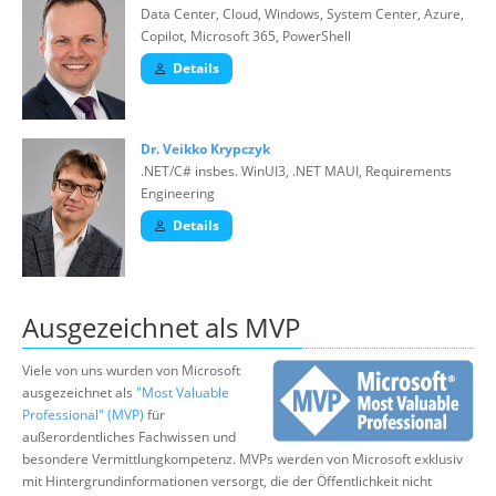
Data Center, Cloud, Windows, System Center, Azure,
Copilot, Microsoft 365, PowerShell
Details
Dr. Veikko Krypczyk
.NET/C# insbes. WinUI3, .NET MAUI, Requirements
Engineering
Details
Ausgezeichnet als MVP
Viele von uns wurden von Microsoft
ausgezeichnet als
"Most Valuable
Professional" (MVP)
für
außerordentliches Fachwissen und
besondere Vermittlungkompetenz. MVPs werden von Microsoft exklusiv
mit Hintergrundinformationen versorgt, die der Öffentlichkeit nicht