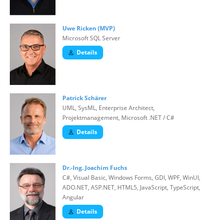
Uwe Ricken (MVP)
Microsoft SQL Server
Details
Patrick Schärer
UML, SysML, Enterprise Architect,
Projektmanagement, Microsoft .NET / C#
Details
Dr.-Ing. Joachim Fuchs
C#, Visual Basic, Windows Forms, GDI, WPF, WinUI,
ADO.NET, ASP.NET, HTML5, JavaScript, TypeScript,
Angular
Details