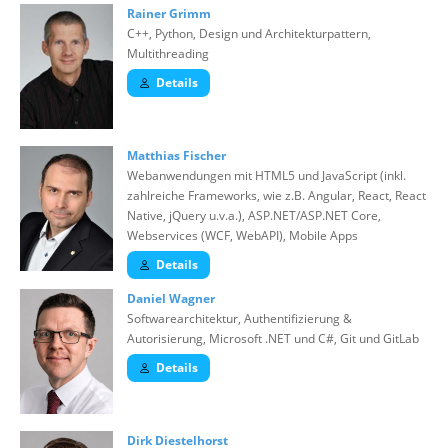
Rainer Grimm
C++, Python, Design und Architekturpattern,
Multithreading
Details
Matthias Fischer
Webanwendungen mit HTML5 und JavaScript (inkl.
zahlreiche Frameworks, wie z.B. Angular, React, React
Native, jQuery u.v.a.), ASP.NET/ASP.NET Core,
Webservices (WCF, WebAPI), Mobile Apps
Details
Daniel Wagner
Softwarearchitektur, Authentifizierung &
Autorisierung, Microsoft .NET und C#, Git und GitLab
Details
Dirk Diestelhorst