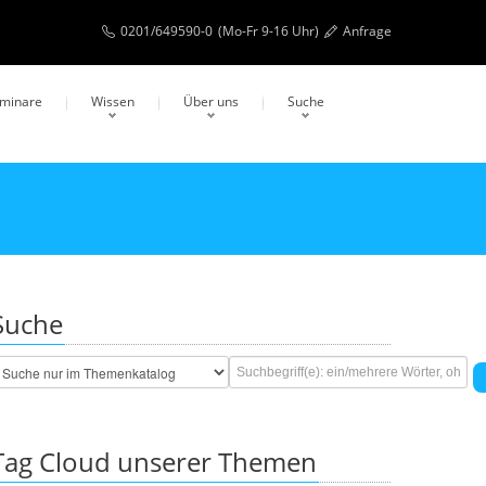
0201/649590-0
(Mo-Fr 9-16 Uhr)
Anfrage
eminare
Wissen
Über uns
Suche
Suche
Tag Cloud unserer Themen