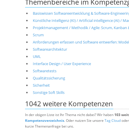
Themenbereiche im Kompetenzge
Basiswissen Softwareentwicklung & Software-Engineerin
Künstliche Intelligenz (KI) / Artificial intelligence (AI) / 
Projektmanagement / Methodik / Agile: Scrum, Kanban 
Scrum
Anforderungen erfassen und Software entwerfen: Modell
Softwarearchitektur
UML
Interface Design / User Experience
Softwaretests
Qualitätssicherung
Sicherheit
Sonstige Soft Skills
1042 weitere Kompetenzen
In der obigen Liste ist Ihr Thema nicht dabei? Wir haben
103 wei
Kompetenzverzeichnis
. Oder nutzen Sie unsere
Tag Cloud
oder
kurze Themenanfrage bei uns.